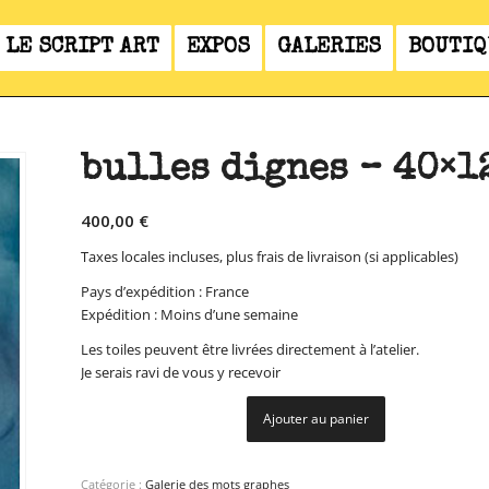
LE SCRIPT ART
EXPOS
GALERIES
BOUTIQ
bulles dignes – 40×1
400,00
€
Taxes locales incluses, plus frais de livraison (si applicables)
Pays d’expédition : France
Expédition : Moins d’une semaine
Les toiles peuvent être livrées directement à l’atelier.
Je serais ravi de vous y recevoir
Ajouter au panier
Catégorie :
Galerie des mots graphes