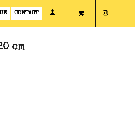
UE
CONTACT
20 cm