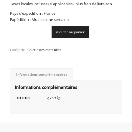
Taxes locales incluses (si applicables), plus frais de livraison
Pays d’expédition : France
Expédition : Moins d’une semaine
Ajouter au panier
Catégorie :
Galerie des mots biles
Informations complémentaires
Informations complémentaires
POIDS
2,150 kg