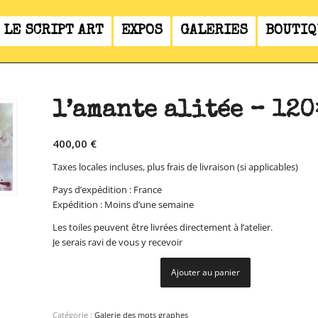
LE SCRIPT ART
EXPOS
GALERIES
BOUTIQ
l’amante alitée – 120
400,00
€
Taxes locales incluses, plus frais de livraison (si applicables)
Pays d’expédition : France
Expédition : Moins d’une semaine
Les toiles peuvent être livrées directement à l’atelier.
Je serais ravi de vous y recevoir
Ajouter au panier
Catégorie :
Galerie des mots graphes