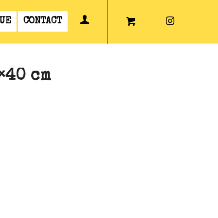
UE
CONTACT
×40 cm