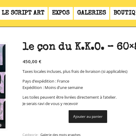
LE SCRIPT ART
EXPOS
GALERIES
BOUTIQ
le çon du K.K.O. – 60
450,00
€
Taxes locales incluses, plus frais de livraison (si applicables)
Pays d’expédition : France
Expédition : Moins d’une semaine
Les toiles peuvent être livrées directement à l’atelier.
Je serais ravi de vous y recevoir
Ajouter au panier
Catégorie :
Galerie des mots graphes