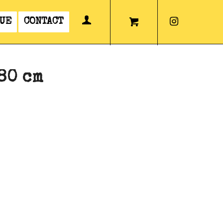
UE
CONTACT
×80 cm