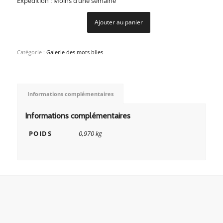
Expédition : Moins d’une semaine
Ajouter au panier
Catégorie :
Galerie des mots biles
Informations complémentaires
Informations complémentaires
POIDS
0,970 kg