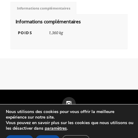
Informations complémentaires
Informations complémentaires
POIDS
1,360 kg
Nous utilisons des cookies pour vous offrir la meilleure
expérience sur notre site.
Mentions légales
Vous pouvez en savoir plus sur les cookies que nous utilisons ou
les désactiver dans
paramètres
.
© 2025 Bleu de Chauffe – Avignon