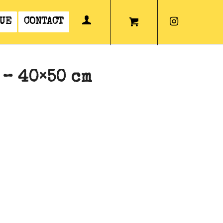
UE
CONTACT
 – 40×50 cm