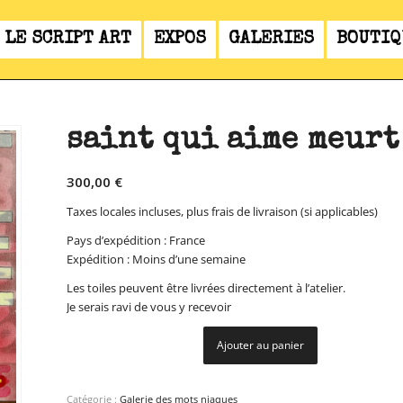
LE SCRIPT ART
EXPOS
GALERIES
BOUTIQ
saint qui aime meurt
300,00
€
Taxes locales incluses, plus frais de livraison (si applicables)
Pays d’expédition : France
Expédition : Moins d’une semaine
Les toiles peuvent être livrées directement à l’atelier.
Je serais ravi de vous y recevoir
Ajouter au panier
Catégorie :
Galerie des mots niaques