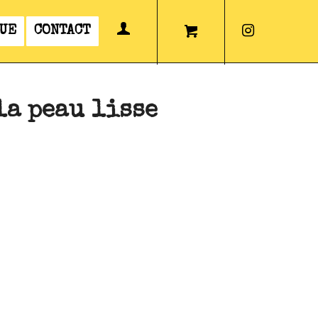
UE
CONTACT
la peau lisse