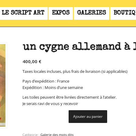
LE SCRIPT ART
EXPOS
GALERIES
BOUTIQ
un cygne allemand à 
400,00
€
Taxes locales incluses, plus frais de livraison (si applicables)
Pays d’expédition : France
Expédition : Moins d’une semaine
Les toiles peuvent être livrées directement à l’atelier.
Je serais ravi de vous y recevoir
Ajouter au panier
Catégorie :
Galerie des mots dits