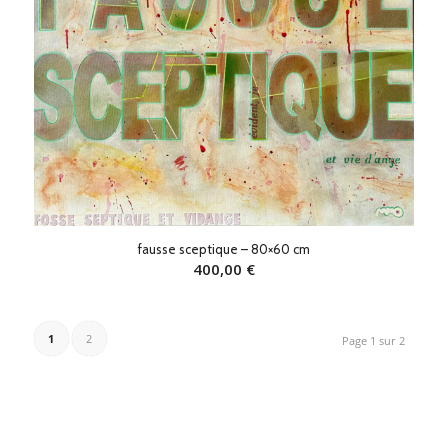
fausse sceptique – 80×60 cm
400,00
€
1
2
Page 1 sur 2