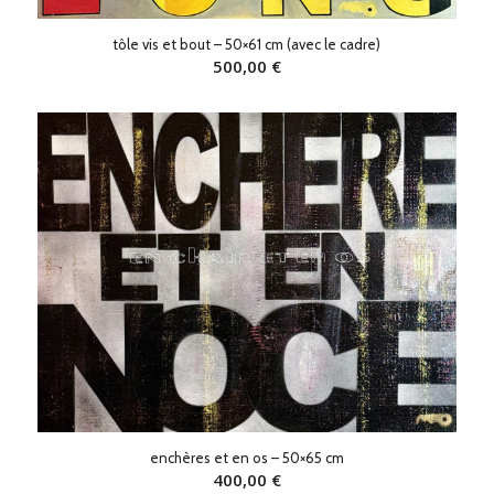
tôle vis et bout – 50×61 cm (avec le cadre)
500,00
€
enchères et en os – 50×65 cm
400,00
€