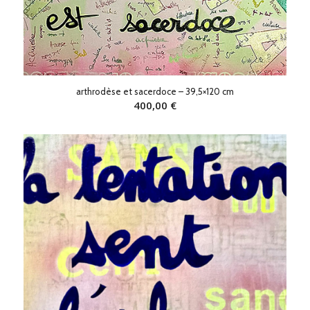
arthrodèse et sacerdoce – 39,5×120 cm
400,00
€