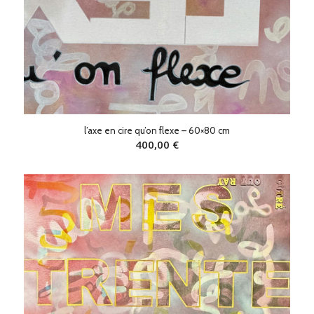
l’axe en cire qu’on flexe – 60×80 cm
400,00
€