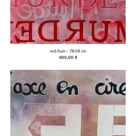
red rhum – 78×58 cm
400,00
€