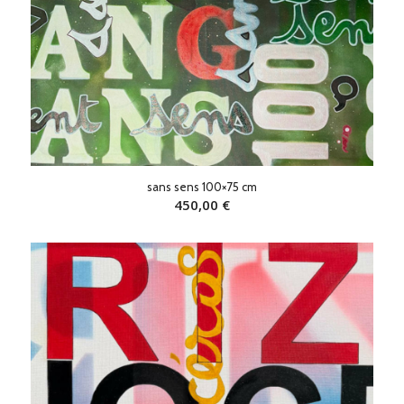
sans sens 100×75 cm
450,00
€