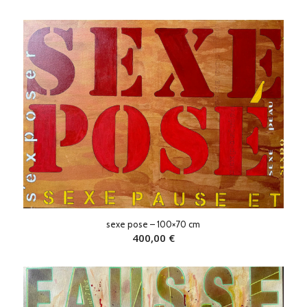
sexe pose – 100×70 cm
400,00
€