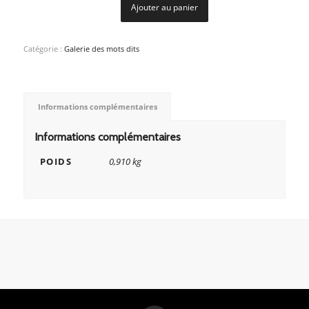
Ajouter au panier
Catégorie :
Galerie des mots dits
Informations complémentaires
Informations complémentaires
POIDS
0,910 kg