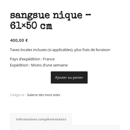
sangsue nique –
61×50 cm
400,00
€
Taxes locales incluses (si applicables), plus frais de livraison
Pays d’expédition : France
Expédition : Moins d’une semaine
Ajouter au panier
Catégorie :
Galerie des mots biles
Informations complémentaires